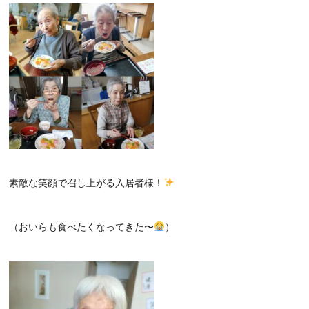
素敵な笑顔で召し上がる入居者様！
（おいらも食べたくなってきた〜
）