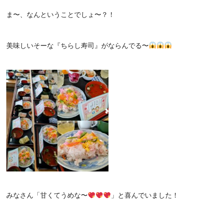
ま〜、なんということでしょ〜？！
美味しいそーな『ちらし寿司』がならんでる〜
みなさん「甘くてうめな〜
」と喜んでいました！