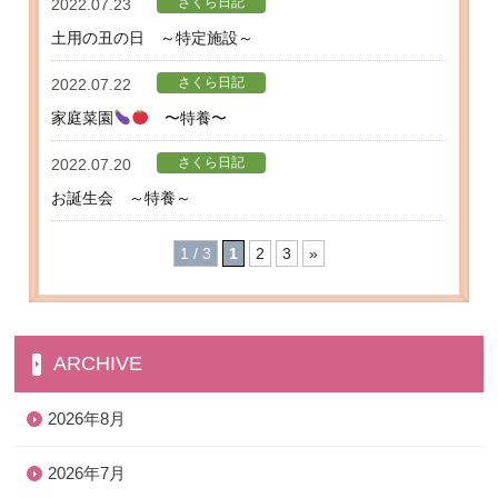
さくら日記
2022.07.23
土用の丑の日 ～特定施設～
さくら日記
2022.07.22
家庭菜園
〜特養〜
さくら日記
2022.07.20
お誕生会 ～特養～
1 / 3
1
2
3
»
ARCHIVE
2026年8月
2026年7月