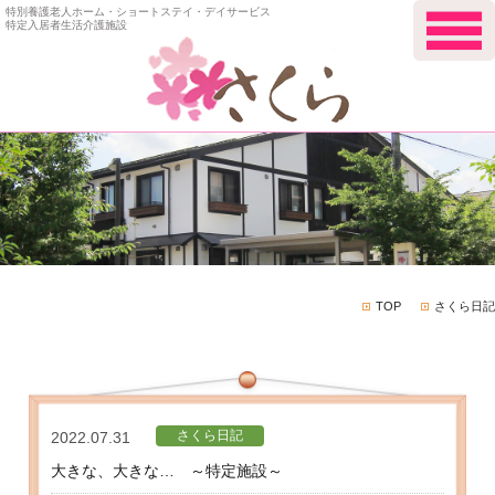
特別養護老人ホーム・ショートステイ・デイサービス
特定入居者生活介護施設
TOP
さくら日記
さくら日記
2022.07.31
大きな、大きな… ～特定施設～