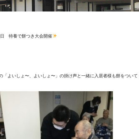
28日 特養で餅つき大会開催
の「よいしょ〜、よいしょ〜」の掛け声と一緒に入居者様も餅をついて