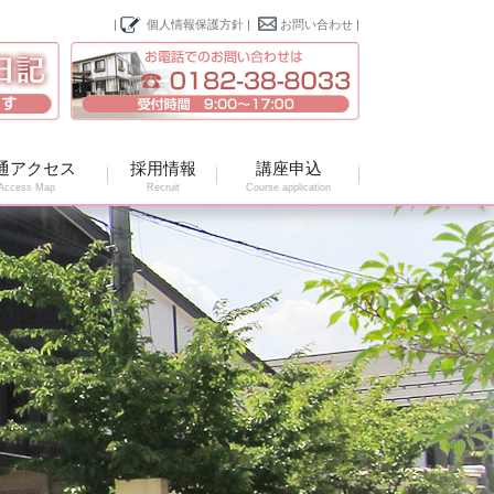
|
個人情報保護方針
|
お問い合わせ
|
通アクセス
採用情報
講座申込
Access Map
Recruit
Course application