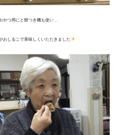
おやつ用にと餅つき機も使い…
やおしるこで美味しくいただきました