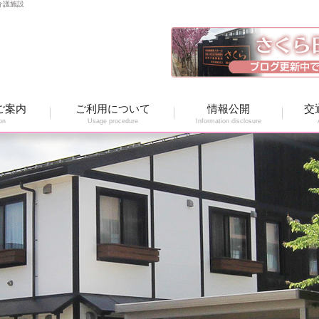
介護施設
ご案内
ご利用について
情報公開
交
on
Usage procedure
Information disclosure