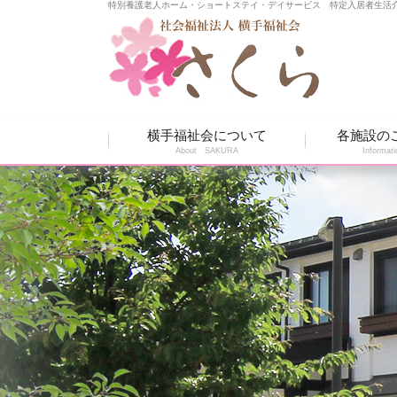
特別養護老人ホーム・ショートステイ・デイサービス
特定入居者生活
横手福祉会について
各施設の
About SAKURA
Informati