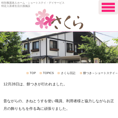
特別養護老人ホーム・ショートステイ・デイサービス
特定入居者生活介護施設
TOP
TOPICS
さくら日記
餅つき～ショートステイ～
12月28日は、餅つきが行われました。
昔ながらの、きねとうすを使い職員、利用者様と協力しながらお正
月の飾りもちを作る為に頑張りました。