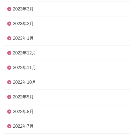
2023年3月
2023年2月
2023年1月
2022年12月
2022年11月
2022年10月
2022年9月
2022年8月
2022年7月