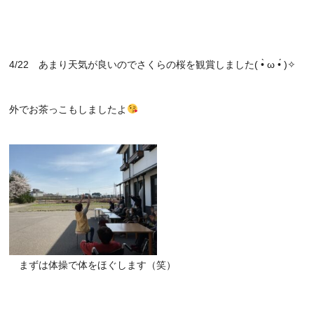
4/22 あまり天気が良いのでさくらの桜を観賞しました( •̀ ω •́ )✧
外でお茶っこもしましたよ
まずは体操で体をほぐします（笑）