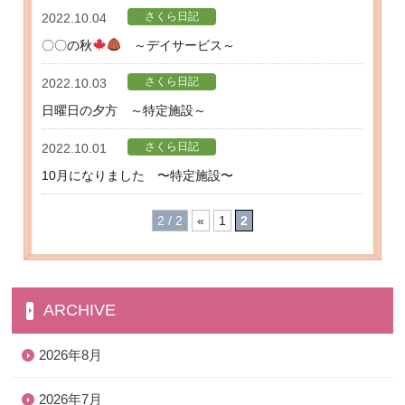
さくら日記
2022.10.04
〇〇の秋
～デイサービス～
さくら日記
2022.10.03
日曜日の夕方 ～特定施設～
さくら日記
2022.10.01
10月になりました 〜特定施設〜
2 / 2
«
1
2
ARCHIVE
2026年8月
2026年7月