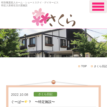
特別養護老人ホーム・ショートステイ・デイサービス
特定入居者生活介護施設
TOP
さくら日記
さくら日記
2022.10.08
ぐーぱー
？ 〜特定施設〜