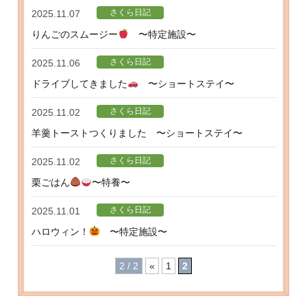
さくら日記
2025.11.07
りんごのスムージー
〜特定施設〜
さくら日記
2025.11.06
ドライブしてきました
〜ショートステイ〜
さくら日記
2025.11.02
羊羹トーストつくりました 〜ショートステイ〜
さくら日記
2025.11.02
栗ごはん
〜特養〜
さくら日記
2025.11.01
ハロウィン！
〜特定施設〜
2 / 2
«
1
2