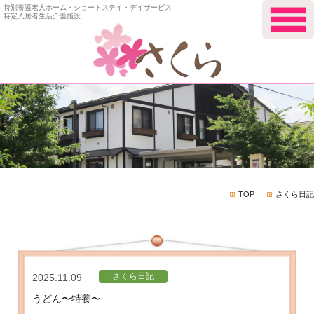
特別養護老人ホーム・ショートステイ・デイサービス
特定入居者生活介護施設
TOP
さくら日記
さくら日記
2025.11.09
うどん〜特養〜