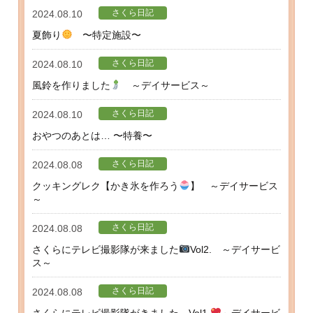
さくら日記
2024.08.10
夏飾り
〜特定施設〜
さくら日記
2024.08.10
風鈴を作りました
～デイサービス～
さくら日記
2024.08.10
おやつのあとは… 〜特養〜
さくら日記
2024.08.08
クッキングレク【かき氷を作ろう
】 ～デイサービス
～
さくら日記
2024.08.08
さくらにテレビ撮影隊が来ました
Vol2. ～デイサービ
ス～
さくら日記
2024.08.08