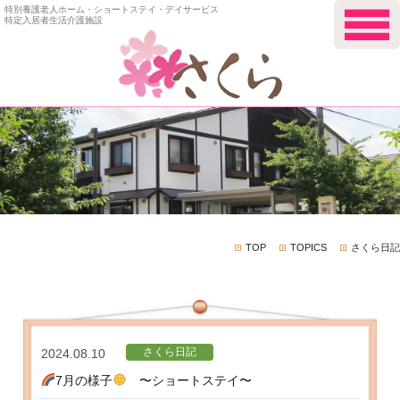
特別養護老人ホーム・ショートステイ・デイサービス
特定入居者生活介護施設
TOP
TOPICS
さくら日記
さくら日記
2024.08.10
7月の様子
〜ショートステイ〜