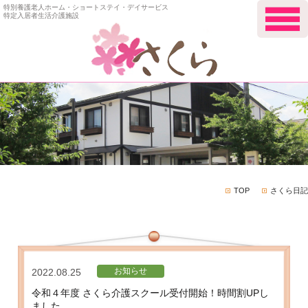
特別養護老人ホーム・ショートステイ・デイサービス
特定入居者生活介護施設
TOP
さくら日記
お知らせ
2022.08.25
令和４年度 さくら介護スクール受付開始！時間割UPし
ました