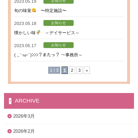
お知らせ
2023.05.19
旬の味覚
〜特定施設〜
お知らせ
2023.05.18
懐かしい味
～デイサービス～
お知らせ
2023.05.17
( ,,`･ω･´)ﾝﾝﾝ？またっ？ ～事務所～
1 / 3
1
2
3
»
ARCHIVE
2026年3月
2026年2月