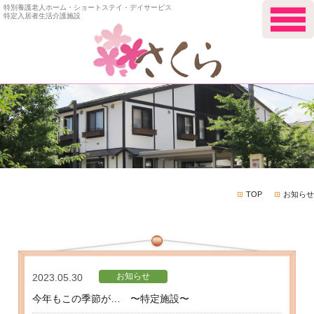
特別養護老人ホーム・ショートステイ・デイサービス
特定入居者生活介護施設
TOP
お知らせ
お知らせ
2023.05.30
今年もこの季節が… 〜特定施設〜