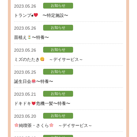
お知らせ
2023.05.26
トランプ
♠️
〜特定施設〜
お知らせ
2023.05.26
苗植え
〜特養〜
お知らせ
2023.05.26
ミズのたたき
～デイサービス～
お知らせ
2023.05.25
誕生日会
〜特養〜
お知らせ
2023.05.21
ドキドキ
危機一髪〜特養〜
お知らせ
2023.05.20
純喫茶・さくら
～デイサービス～